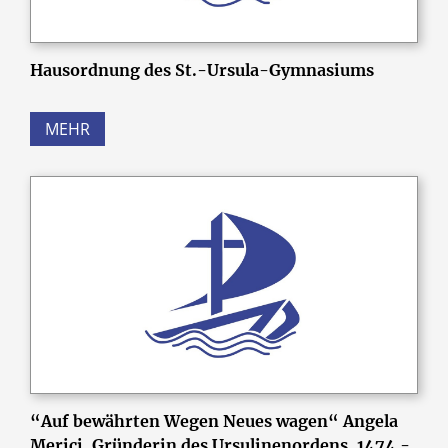
Hausordnung des St.-Ursula-Gymnasiums
MEHR
“Auf bewährten Wegen Neues wagen“ Angela
Merici, Gründerin des Ursulinenordens, 1474 -