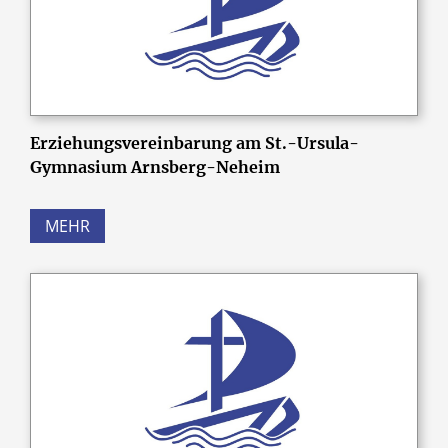
Erziehungsvereinbarung am St.-Ursula-
Gymnasium Arnsberg-Neheim
MEHR