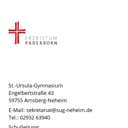
St.-Ursula-Gymnasium
Engelbertstraße 43
59755 Arnsberg-Neheim
E-Mail: sekretariat@sug-neheim.de
Tel.: 02932 63940
Schulleitung: