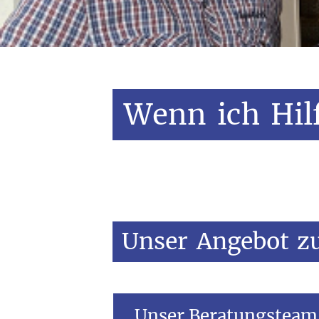
Wenn
ich
Hil
Unser
Angebot
z
Unser Beratungsteam