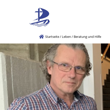
Startseite
/
Leben
/
Beratung und Hilfe