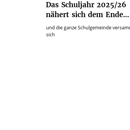
Das
Schuljahr
2025/26
nähert
sich
dem
Ende…
und die ganze Schulgemeinde versam
sich