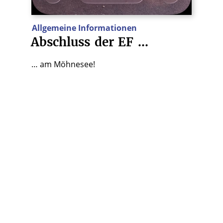
Allgemeine Informationen
Abschluss
der
EF
…
… am Möhnesee!