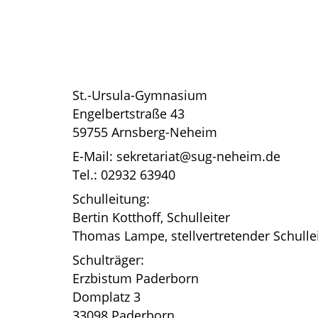
St.-Ursula-Gymnasium
Engelbertstraße 43
59755 Arnsberg-Neheim
E-Mail: sekretariat@sug-neheim.de
Tel.: 02932 63940
Schulleitung:
Bertin Kotthoff, Schulleiter
Thomas Lampe, stellvertretender Schulle
Schulträger:
Erzbistum Paderborn
Domplatz 3
33098 Paderborn