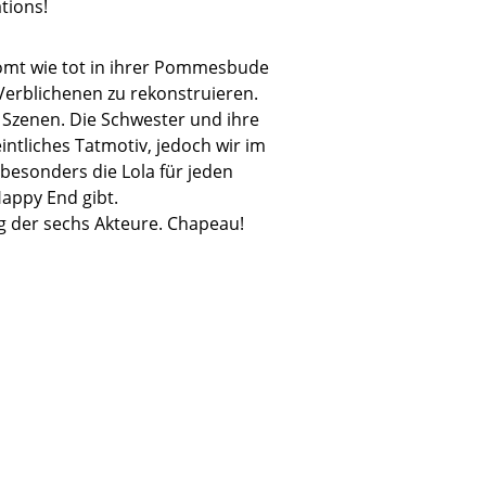
tions!
trömt wie tot in ihrer Pommesbude
r Verblichenen zu rekonstruieren.
 Szenen. Die Schwester und ihre
intliches Tatmotiv, jedoch wir im
 besonders die Lola für jeden
Happy End gibt.
ung der sechs Akteure. Chapeau!