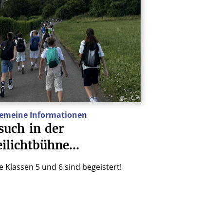
gemeine Informationen
such
in
der
eilichtbühne…
e Klassen 5 und 6 sind begeistert!