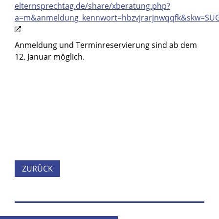
elternsprechtag.de/share/xberatung.php?
a=m&anmeldung_kennwort=hbzvjrarjnwqqfk&skw=SU
Anmeldung und Terminreservierung sind ab dem
12. Januar möglich.
ZURÜCK