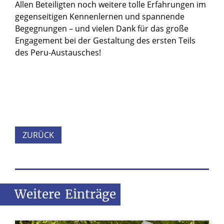
Allen Beteiligten noch weitere tolle Erfahrungen im
gegenseitigen Kennenlernen und spannende
Begegnungen – und vielen Dank für das große
Engagement bei der Gestaltung des ersten Teils
des Peru-Austausches!
ZURÜCK
Weitere
Einträge