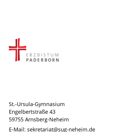
St.-Ursula-Gymnasium
Engelbertstraße 43
59755 Arnsberg-Neheim
E-Mail: sekretariat@sug-neheim.de